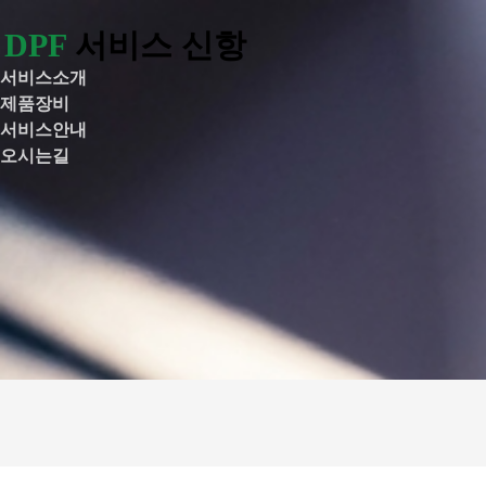
DPF
서비스 신항
Toggle
navigation
서비스소개
제품장비
서비스안내
오시는길