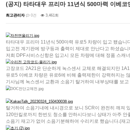
(공지) 타타대우 프리마 11년식 500마력 이베
최고관리자
0건
3,461회
타타대우 프리마 11년식 500마력 유로5 차량이 입고 됐습니다
입고전 계기판에 방구등과 출력이 제대로 안난다고 하셨습니
저희 DPF서비스신항은 입고시 모든 차량에 대해 정품 스캐너
고장코드 2A21은 단순하게 녹스센서 교체로 해결되지만 1A1B
유로5 이베코 차량은 유로6에 비해 출력제한이 강력하지는 
기사님께 녹스센서 교환과 소음기 탈거하여 내부상태를 보고 
탈거하여 소음기내에 내시경으로 보니 SCR이 완전히 깨져 
120만킬로까지 한번도 청소를 안하시다보니 상태가 아주 안
소음기 재고가 없어 소음기분해하여 수리키로 했습니다.(재고가